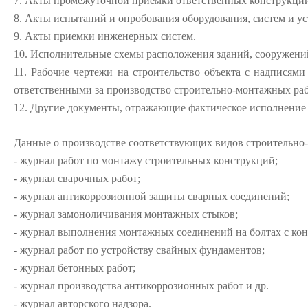
7. Акты промежуточной приемки ответственных конструкци
8. Акты испытаний и опробования оборудования, систем и ус
9. Акты приемки инженерных систем.
10. Исполнительные схемы расположения зданий, сооружений
11. Рабочие чертежи на строительство объекта с надписям
ответственными за производство строительно-монтажных раб
12. Другие документы, отражающие фактическое исполнение 
Данные о производстве соответствующих видов строительно-
- журнал работ по монтажу строительных конструкций;
- журнал сварочных работ;
- журнал антикоррозионной защиты сварных соединений;
- журнал замоноличивания монтажных стыков;
- журнал выполнения монтажных соединений на болтах с ко
- журнал работ по устройству свайных фундаментов;
- журнал бетонных работ;
- журнал производства антикоррозионных работ и др.
- журнал авторского надзора.