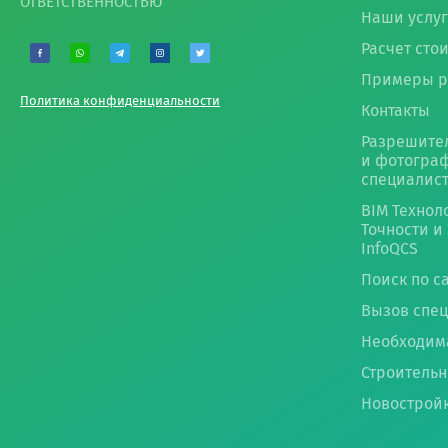
ОТВЕТСТВЕННОСТЬЮ
Наши услу
Расчет сто
Примеры р
Политика конфиденциальности
Контакты
Разрешите
и фотогра
специалис
BIM Технол
Точности и
InfoQCS
Поиск по с
Вызов спе
Необходим
Строительн
Новострой