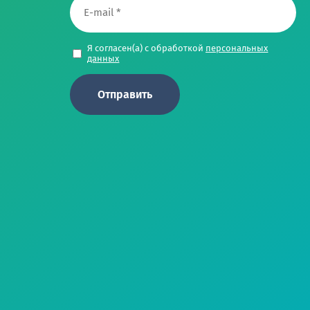
Я согласен(а) с обработкой
персональных
данных
Отправить