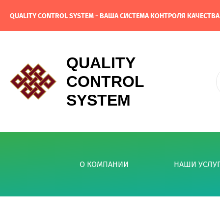
QUALITY CONTROL SYSTEM - ВАША СИСТЕМА КОНТРОЛЯ КАЧЕСТВ
QUALITY
CONTROL
SYSTEM
О КОМПАНИИ
НАШИ УСЛУ