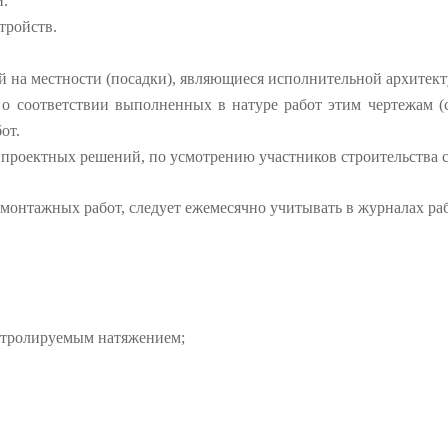
й.
тройств.
 на местности (посадки), являющиеся исполнительной архитек
и о соответствии выполненных в натуре работ этим чертежам 
от.
проектных решений, по усмотрению участников строительства с
монтажных работ, следует ежемесячно учитывать в журналах раб
нтролируемым натяжением;