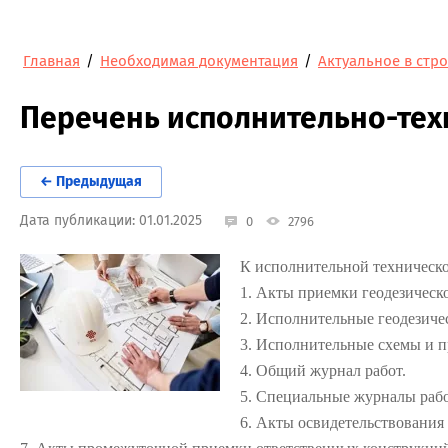
Главная
/
Необходимая документация
/
Актуальное в стр
Перечень исполнительно-тех
← Предыдущая
Дата публикации: 01.01.2025
0
2796
К исполнительной техническо
1. Акты приемки геодезическ
2. Исполнительные геодезиче
3. Исполнительные схемы и 
4. Общий журнал работ.
5. Специальные журналы рабо
6. Акты освидетельствования