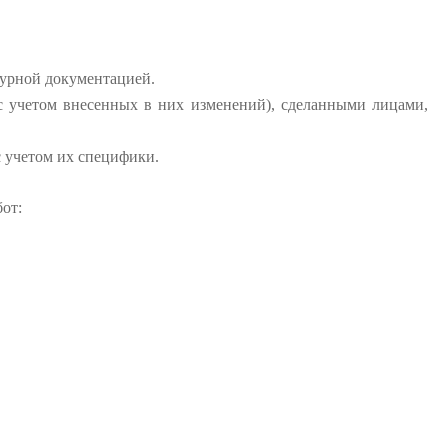
турной документацией.
(с учетом внесенных в них изменений), сделанными лицами,
 учетом их специфики.
от: