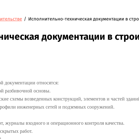
оительстве
/
Исполнительно-техническая документации в стро
ническая документации в стро
й документации относятся:
ой разбивочной основы.
ские схемы возведенных конструкций, элементов и частей здани
профили инженерных сетей и подземных сооружений.
т, журналы входного и операционного контроля качества.
 скрытых работ.