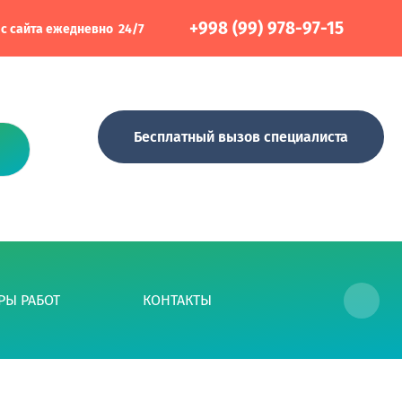
+998 (99) 978-97-15
 с сайта ежедневно 24/7
Бесплатный вызов специалиста
Необходимо для вызова специалиста
РЫ РАБОТ
КОНТАКТЫ
...