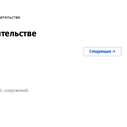
ительстве
ительстве
Следующая →
й, сооружений.