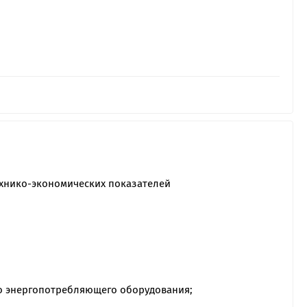
ехнико-экономических показателей
ого энергопотребляющего оборудования;