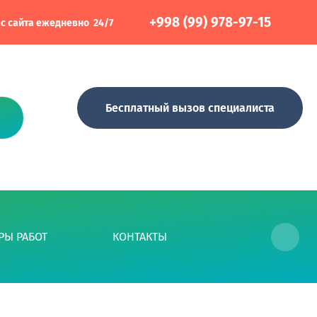
+998 (99) 978-97-15
 с сайта ежедневно 24/7
Бесплатный вызов специалиста
Необходимо для вызова специалиста
РЫ РАБОТ
КОНТАКТЫ
...