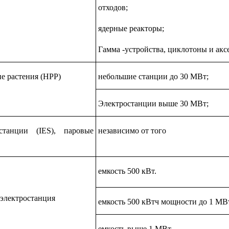
отходов;
ядерные реакторы;
Гамма -устройства, циклотоны и акс
е растения (HPP)
небольшие станции до 30 МВт;
Электростанции выше 30 МВт;
станции (IES), паровые
независимо от того
емкость 500 кВт.
 электростанция
емкость 500 кВтч мощности до 1 МВ
емкость выше 1 МВт