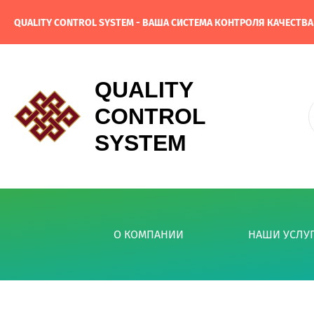
QUALITY CONTROL SYSTEM - ВАША СИСТЕМА КОНТРОЛЯ КАЧЕСТВ
QUALITY
CONTROL
SYSTEM
О КОМПАНИИ
НАШИ УСЛУ