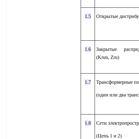
1.5
Открытые дистрибу
1.6
Закрытые распре
(Krun, Zru)
1.7
Трансформерные п
(один или два тран
1.8
Сети электропростр
(Цепь 1 и 2)