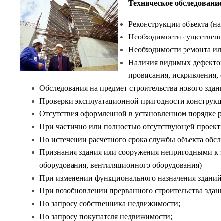
Техническое обследовани
Реконструкции объекта (на
Необходимости существенн
Необходимости ремонта ил
Наличия видимых дефектов
провисания, искривления, 
Обследования на предмет строительства нового зда
Проверки эксплуатационной пригодности конструкций
Отсутствия оформленной в установленном порядке р
При частично или полностью отсутствующей проектн
По истечении расчетного срока службы объекта обсл
Признания здания или сооружения непригодными к э
оборудования, вентиляционного оборудования)
При изменении функционального назначения зданий
При возобновлении прерванного строительства здан
По запросу собственника недвижимости;
По запросу покупателя недвижимости;