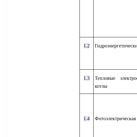
1.2
Гидроэнергетически
1.3
Тепловые электро
котлы
1.4
Фотоэлектрическая