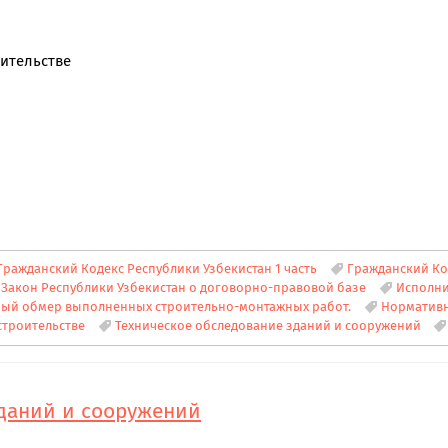
оительстве
Гражданский Кодекс Республики Узбекистан 1 часть
Гражданский Код
Закон Республики Узбекистан о договорно-правовой базе
Исполни
ый обмер выполненных строительно-монтажных работ.
Нормативн
строительстве
Техническое обследование зданий и сооружений
зданий и сооружений