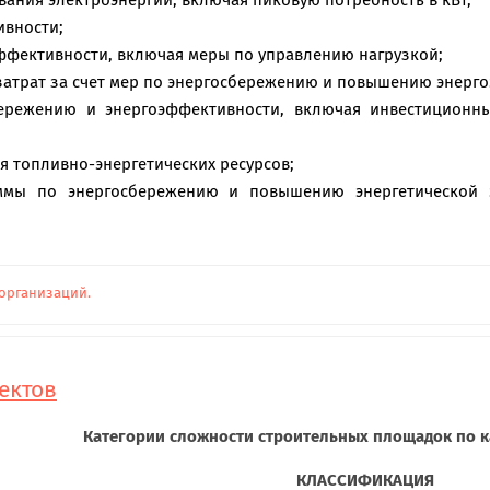
ния электроэнергии, включая пиковую потребность в кВт,
ивности;
оэффективности, включая меры по управлению нагрузкой;
затрат за счет мер по энергосбережению и повышению энерг
ережению и энергоэффективности, включая инвестиционны
я топливно-энергетических ресурсов;
ммы по энергосбережению и повышению энергетической э
организаций.
ектов
Категории сложности строительных площадок по к
КЛАССИФИКАЦИЯ