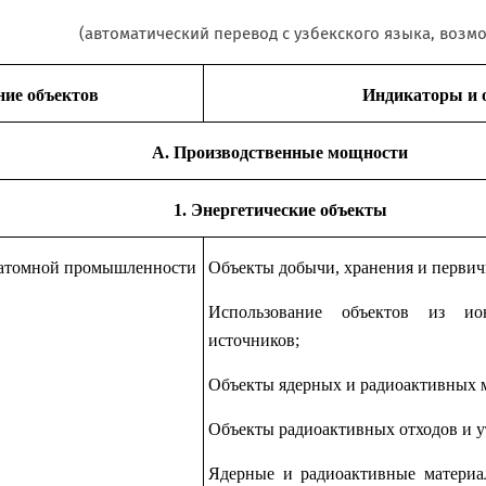
(автоматический перевод с узбекского языка, возм
ние объектов
Индикаторы и 
А. Производственные мощности
1. Энергетические объекты
 атомной промышленности
Объекты добычи, хранения и первич
Использование объектов из ио
источников;
Объекты ядерных и радиоактивных м
Объекты радиоактивных отходов и у
Ядерные и радиоактивные материа