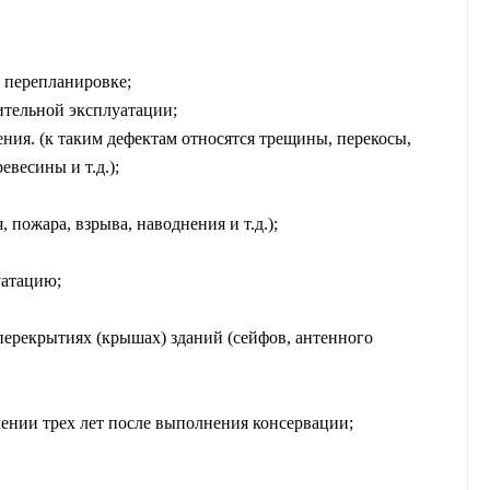
 перепланировке;
ительной эксплуатации;
ия. (к таким дефектам относятся трещины, перекосы,
евесины и т.д.);
пожара, взрыва, наводнения и т.д.);
уатацию;
ерекрытиях (крышах) зданий (сейфов, антенного
ении трех лет после выполнения консервации;