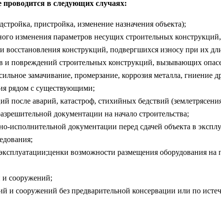
е проводится в следующих случаях:
дстройка, пристройка, изменение назначения объекта);
ого изменения параметров несущих строительных конструкций,
и восстановления конструкций, подвергшихся износу при их дл
 и повреждений строительных конструкций, вызывающих опасен
сильное замачивание, промерзание, коррозия металла, гниение др
ния рядом с существующими;
 после аварий, катастроф, стихийных бедствий (землетрясения, 
азрешительной документации на начало строительства;
о-исполнительной документации перед сдачей объекта в экспл
едования;
ксплуатации;ценки возможности размещения оборудования на п
 и сооружений;
ий и сооружений без предварительной консервации или по истеч