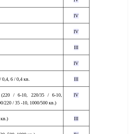
IV
IV
III
IV
0,4, 6 / 0,4 кв.
III
220 / 6-10, 220/35 / 6-10,
IV
00/220 / 35 -10, 1000/500 кв.)
кв.)
III