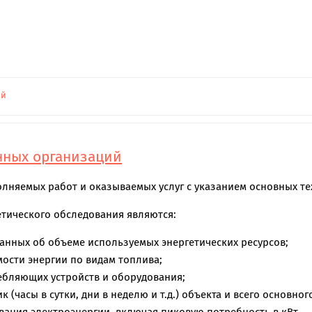
ий
нных организаций
лняемых работ и оказываемых услуг с указанием основных т
тического обследования являются:
анных об объеме используемых энергетических ресурсов;
ости энергии по видам топлива;
ебляющих устройств и оборудования;
 (часы в сутки, дни в неделю и т.д.) объекта и всего основн